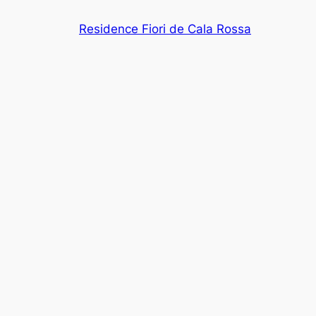
Aller
Residence Fiori de Cala Rossa
au
contenu