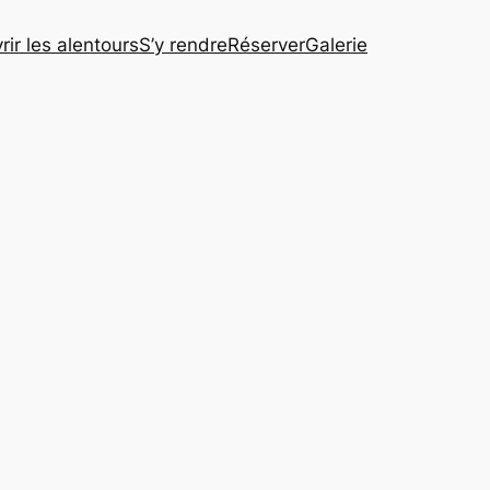
ir les alentours
S’y rendre
Réserver
Galerie