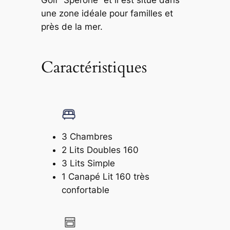
Golf “Sperone” et il est situé dans
une zone idéale pour familles et
près de la mer.
Caractéristiques
3 Chambres
2 Lits Doubles 160
3 Lits Simple
1 Canapé Lit 160 très
confortable