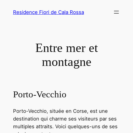
Aller
Residence Fiori de Cala Rossa
au
contenu
Entre mer et
montagne
Porto-Vecchio
Porto-Vecchio, située en Corse, est une
destination qui charme ses visiteurs par ses
multiples attraits. Voici quelques-uns de ses